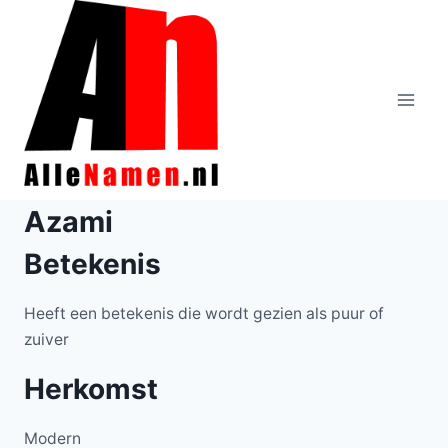
Doorgaan
naar
inhoud
Azami
Betekenis
Heeft een betekenis die wordt gezien als puur of
zuiver
Herkomst
Modern