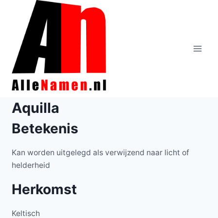
Doorgaan
naar
inhoud
Aquilla
Betekenis
Kan worden uitgelegd als verwijzend naar licht of
helderheid
Herkomst
Keltisch