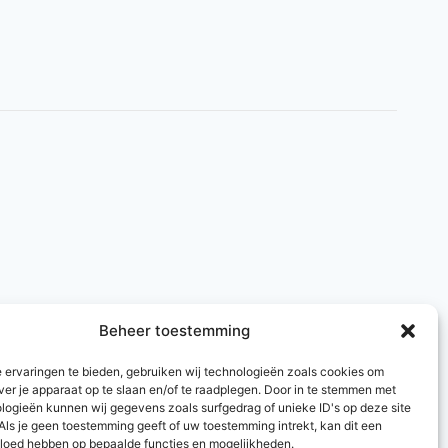
Beheer toestemming
 ervaringen te bieden, gebruiken wij technologieën zoals cookies om
ver je apparaat op te slaan en/of te raadplegen. Door in te stemmen met
logieën kunnen wij gegevens zoals surfgedrag of unieke ID's op deze site
Als je geen toestemming geeft of uw toestemming intrekt, kan dit een
vloed hebben op bepaalde functies en mogelijkheden.