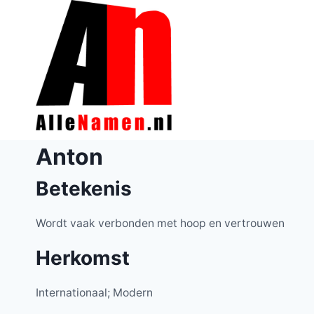
Doorgaan
naar
inhoud
Anton
Betekenis
Wordt vaak verbonden met hoop en vertrouwen
Herkomst
Internationaal; Modern