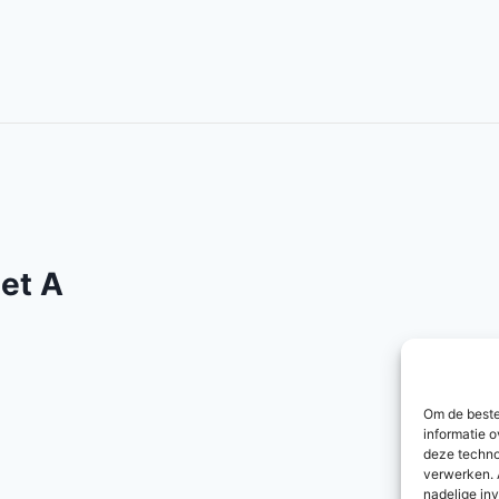
et A
Om de beste
informatie o
deze techno
verwerken. 
nadelige in