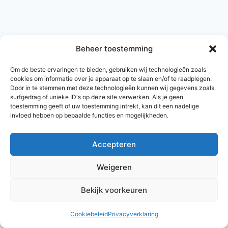
Beheer toestemming
Om de beste ervaringen te bieden, gebruiken wij technologieën zoals
cookies om informatie over je apparaat op te slaan en/of te raadplegen.
Door in te stemmen met deze technologieën kunnen wij gegevens zoals
surfgedrag of unieke ID's op deze site verwerken. Als je geen
toestemming geeft of uw toestemming intrekt, kan dit een nadelige
invloed hebben op bepaalde functies en mogelijkheden.
Accepteren
© 2026 AlleNamen.nl
Weigeren
Bekijk voorkeuren
archief
Cookiebeleid
Privacyverklaring