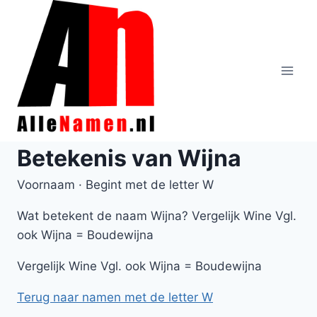
Doorgaan
naar
inhoud
Betekenis van Wijna
Voornaam · Begint met de letter W
Wat betekent de naam Wijna? Vergelijk Wine Vgl.
ook Wijna = Boudewijna
Vergelijk Wine Vgl. ook Wijna = Boudewijna
Terug naar namen met de letter W