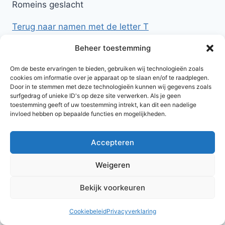
Romeins geslacht
Terug naar namen met de letter T
Beheer toestemming
Om de beste ervaringen te bieden, gebruiken wij technologieën zoals
cookies om informatie over je apparaat op te slaan en/of te raadplegen.
Door in te stemmen met deze technologieën kunnen wij gegevens zoals
surfgedrag of unieke ID's op deze site verwerken. Als je geen
toestemming geeft of uw toestemming intrekt, kan dit een nadelige
invloed hebben op bepaalde functies en mogelijkheden.
Accepteren
© 2026 AlleNamen.nl
Weigeren
Bekijk voorkeuren
archief
Cookiebeleid
Privacyverklaring