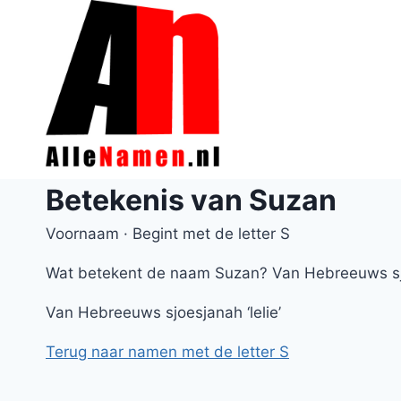
Doorgaan
naar
inhoud
Betekenis van Suzan
Voornaam · Begint met de letter S
Wat betekent de naam Suzan? Van Hebreeuws sjo
Van Hebreeuws sjoesjanah ‘lelie’
Terug naar namen met de letter S