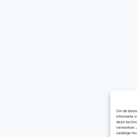
Om de beste
informatie o
deze techno
verwerken. 
nadelige in