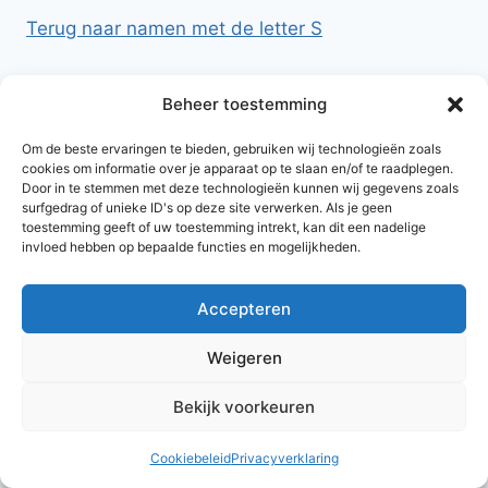
Terug naar namen met de letter S
Beheer toestemming
Om de beste ervaringen te bieden, gebruiken wij technologieën zoals
cookies om informatie over je apparaat op te slaan en/of te raadplegen.
Door in te stemmen met deze technologieën kunnen wij gegevens zoals
surfgedrag of unieke ID's op deze site verwerken. Als je geen
toestemming geeft of uw toestemming intrekt, kan dit een nadelige
invloed hebben op bepaalde functies en mogelijkheden.
Accepteren
© 2026 AlleNamen.nl
Weigeren
Bekijk voorkeuren
archief
Cookiebeleid
Privacyverklaring