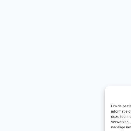
Om de beste
informatie o
deze techno
verwerken. 
nadelige in