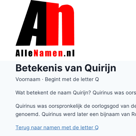
Doorgaan
naar
inhoud
Betekenis van Quirijn
Voornaam · Begint met de letter Q
Wat betekent de naam Quirijn? Quirinus was oors
Quirinus was oorspronkelijk de oorlogsgod van de
genoemd. Quirinus werd later een bijnaam van R
Terug naar namen met de letter Q