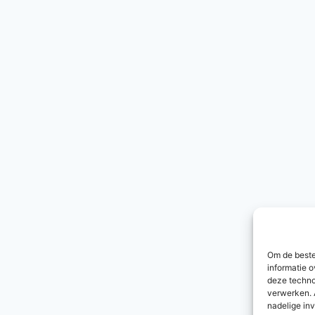
Om de beste
informatie o
deze techno
verwerken. 
nadelige in