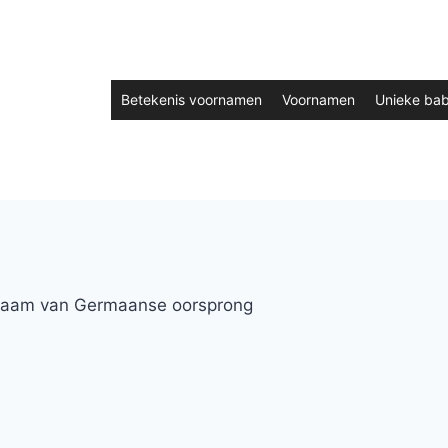
Betekenis voornamen
Voornamen
Unieke ba
Naam van Germaanse oorsprong