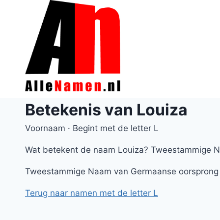
Doorgaan
naar
inhoud
Betekenis van Louiza
Voornaam · Begint met de letter L
Wat betekent de naam Louiza? Tweestammige 
Tweestammige Naam van Germaanse oorsprong
Terug naar namen met de letter L