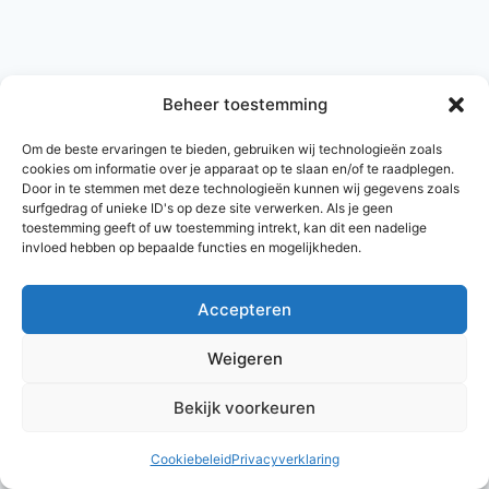
Beheer toestemming
Om de beste ervaringen te bieden, gebruiken wij technologieën zoals
cookies om informatie over je apparaat op te slaan en/of te raadplegen.
Door in te stemmen met deze technologieën kunnen wij gegevens zoals
surfgedrag of unieke ID's op deze site verwerken. Als je geen
toestemming geeft of uw toestemming intrekt, kan dit een nadelige
invloed hebben op bepaalde functies en mogelijkheden.
Accepteren
© 2026 AlleNamen.nl
Weigeren
Bekijk voorkeuren
archief
Cookiebeleid
Privacyverklaring