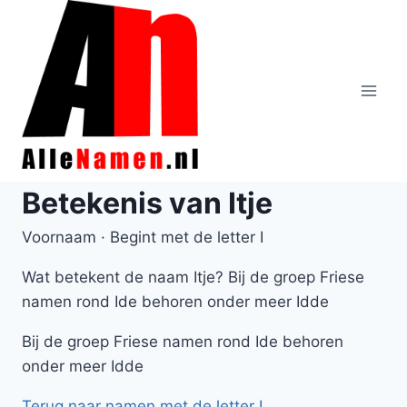
Doorgaan
naar
inhoud
Betekenis van Itje
Voornaam · Begint met de letter I
Wat betekent de naam Itje? Bij de groep Friese
namen rond Ide behoren onder meer Idde
Bij de groep Friese namen rond Ide behoren
onder meer Idde
Terug naar namen met de letter I