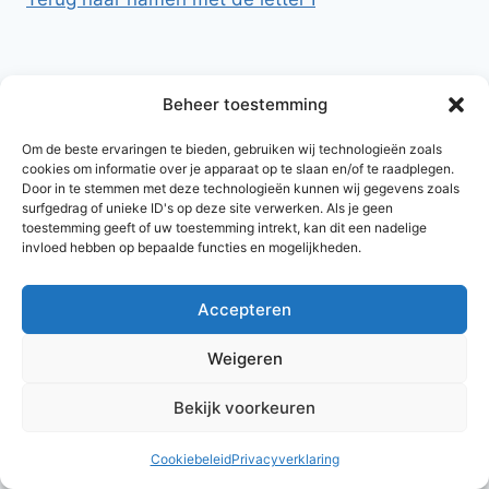
Beheer toestemming
Om de beste ervaringen te bieden, gebruiken wij technologieën zoals
cookies om informatie over je apparaat op te slaan en/of te raadplegen.
Door in te stemmen met deze technologieën kunnen wij gegevens zoals
surfgedrag of unieke ID's op deze site verwerken. Als je geen
toestemming geeft of uw toestemming intrekt, kan dit een nadelige
invloed hebben op bepaalde functies en mogelijkheden.
Accepteren
© 2026 AlleNamen.nl
Weigeren
Bekijk voorkeuren
archief
Cookiebeleid
Privacyverklaring