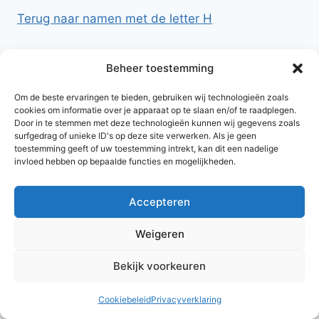
Terug naar namen met de letter H
Beheer toestemming
Om de beste ervaringen te bieden, gebruiken wij technologieën zoals
cookies om informatie over je apparaat op te slaan en/of te raadplegen.
Door in te stemmen met deze technologieën kunnen wij gegevens zoals
surfgedrag of unieke ID's op deze site verwerken. Als je geen
toestemming geeft of uw toestemming intrekt, kan dit een nadelige
invloed hebben op bepaalde functies en mogelijkheden.
Accepteren
© 2026 AlleNamen.nl
Weigeren
Bekijk voorkeuren
archief
Cookiebeleid
Privacyverklaring