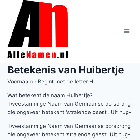
Doorgaan
naar
inhoud
Betekenis van Huibertje
Voornaam · Begint met de letter H
Wat betekent de naam Huibertje?
Tweestammige Naam van Germaanse oorsprong
die ongeveer betekent 'stralende geest'. Uit hug-
Tweestammige Naam van Germaanse oorsprong
die ongeveer betekent ‘stralende geest’. Uit hug-