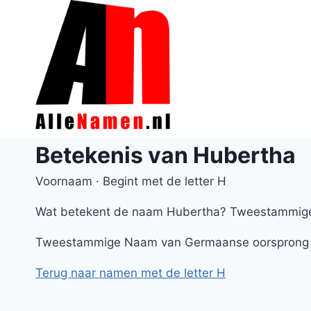
Doorgaan
naar
inhoud
Betekenis van Hubertha
Voornaam · Begint met de letter H
Wat betekent de naam Hubertha? Tweestammige N
Tweestammige Naam van Germaanse oorsprong die
Terug naar namen met de letter H