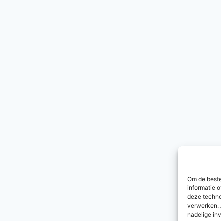
Om de beste
informatie o
deze techno
verwerken. 
nadelige in