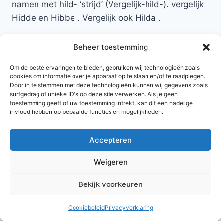
namen met hild- ‘strijd’ (Vergelijk-hild-). vergelijk
Hidde en Hibbe . Vergelijk ook Hilda .
Terug naar namen met de letter H
Beheer toestemming
Om de beste ervaringen te bieden, gebruiken wij technologieën zoals
cookies om informatie over je apparaat op te slaan en/of te raadplegen.
Door in te stemmen met deze technologieën kunnen wij gegevens zoals
surfgedrag of unieke ID's op deze site verwerken. Als je geen
toestemming geeft of uw toestemming intrekt, kan dit een nadelige
invloed hebben op bepaalde functies en mogelijkheden.
Accepteren
© 2026 AlleNamen.nl
Weigeren
Bekijk voorkeuren
archief
Cookiebeleid
Privacyverklaring