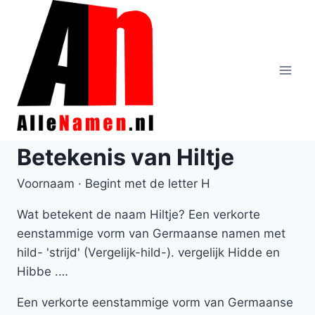
Doorgaan
naar
inhoud
Betekenis van Hiltje
Voornaam · Begint met de letter H
Wat betekent de naam Hiltje? Een verkorte
eenstammige vorm van Germaanse namen met
hild- 'strijd' (Vergelijk-hild-). vergelijk Hidde en
Hibbe .…
Een verkorte eenstammige vorm van Germaanse