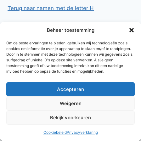
Terug naar namen met de letter H
Beheer toestemming
Om de beste ervaringen te bieden, gebruiken wij technologieën zoals
cookies om informatie over je apparaat op te slaan en/of te raadplegen.
Door in te stemmen met deze technologieën kunnen wij gegevens zoals
surfgedrag of unieke ID's op deze site verwerken. Als je geen
toestemming geeft of uw toestemming intrekt, kan dit een nadelige
invloed hebben op bepaalde functies en mogelijkheden.
Accepteren
© 2026 AlleNamen.nl
Weigeren
Bekijk voorkeuren
archief
Cookiebeleid
Privacyverklaring