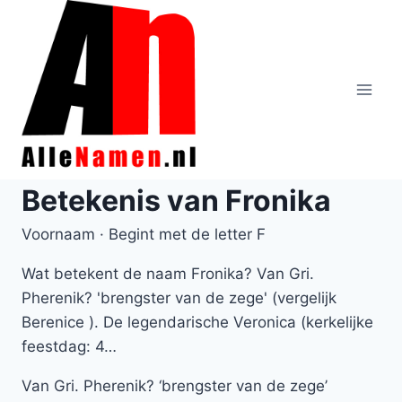
Doorgaan
naar
inhoud
Betekenis van Fronika
Voornaam · Begint met de letter F
Wat betekent de naam Fronika? Van Gri.
Pherenik? 'brengster van de zege' (vergelijk
Berenice ). De legendarische Veronica (kerkelijke
feestdag: 4…
Van Gri. Pherenik? ‘brengster van de zege’