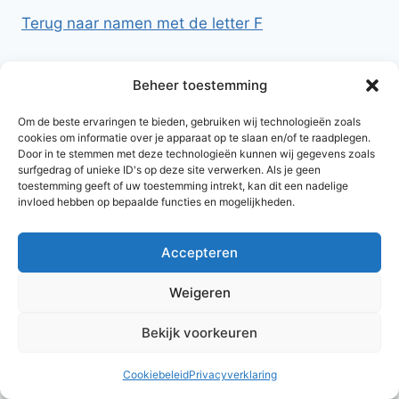
Terug naar namen met de letter F
Beheer toestemming
Om de beste ervaringen te bieden, gebruiken wij technologieën zoals
cookies om informatie over je apparaat op te slaan en/of te raadplegen.
Door in te stemmen met deze technologieën kunnen wij gegevens zoals
surfgedrag of unieke ID's op deze site verwerken. Als je geen
toestemming geeft of uw toestemming intrekt, kan dit een nadelige
invloed hebben op bepaalde functies en mogelijkheden.
Accepteren
© 2026 AlleNamen.nl
Weigeren
Bekijk voorkeuren
archief
Cookiebeleid
Privacyverklaring