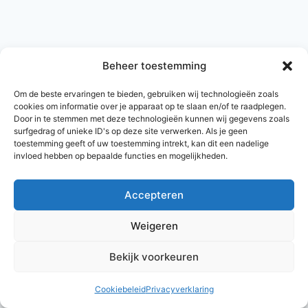
Beheer toestemming
Om de beste ervaringen te bieden, gebruiken wij technologieën zoals
cookies om informatie over je apparaat op te slaan en/of te raadplegen.
Door in te stemmen met deze technologieën kunnen wij gegevens zoals
surfgedrag of unieke ID's op deze site verwerken. Als je geen
toestemming geeft of uw toestemming intrekt, kan dit een nadelige
invloed hebben op bepaalde functies en mogelijkheden.
Accepteren
© 2026 AlleNamen.nl
Weigeren
Bekijk voorkeuren
archief
Cookiebeleid
Privacyverklaring