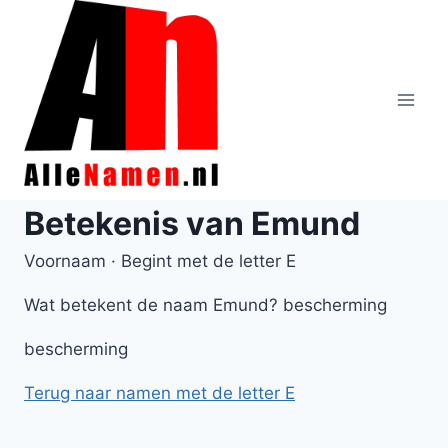
Doorgaan
naar
inhoud
Betekenis van Emund
Voornaam · Begint met de letter E
Wat betekent de naam Emund? bescherming
bescherming
Terug naar namen met de letter E