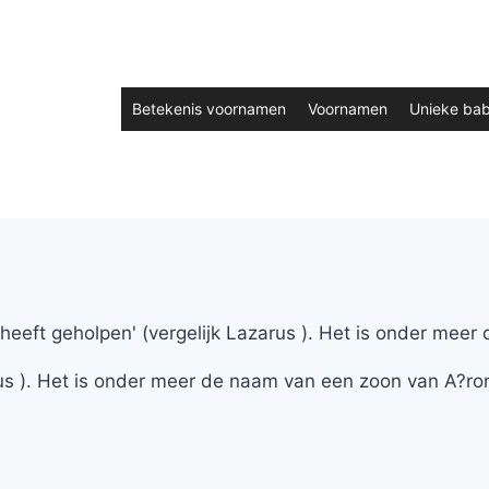
Betekenis voornamen
Voornamen
Unieke ba
eeft geholpen' (vergelijk Lazarus ). Het is onder mee
us ). Het is onder meer de naam van een zoon van A?ro