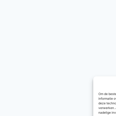
Om de beste
informatie o
deze techno
verwerken. 
nadelige in