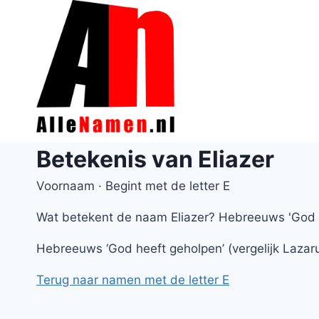
Doorgaan
naar
inhoud
Betekenis van Eliazer
Voornaam · Begint met de letter E
Wat betekent de naam Eliazer? Hebreeuws 'God h
Hebreeuws ‘God heeft geholpen’ (vergelijk Lazar
Terug naar namen met de letter E