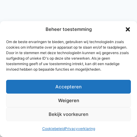
Beheer toestemming
Om de beste ervaringen te bieden, gebruiken wij technologieën zoals
cookies om informatie over je apparaat op te slaan en/of te raadplegen.
Door in te stemmen met deze technologieën kunnen wij gegevens zoals
surfgedrag of unieke ID's op deze site verwerken. Als je geen
toestemming geeft of uw toestemming intrekt, kan dit een nadelige
invloed hebben op bepaalde functies en mogelijkheden.
Accepteren
© 2026 AlleNamen.nl
Weigeren
Bekijk voorkeuren
archief
Cookiebeleid
Privacyverklaring