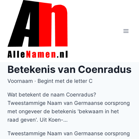
Doorgaan
naar
inhoud
Betekenis van Coenradus
Voornaam · Begint met de letter C
Wat betekent de naam Coenradus?
Tweestammige Naam van Germaanse oorsprong
met ongeveer de betekenis 'bekwaam in het
raad geven'. Uit Koen-…
Tweestammige Naam van Germaanse oorsprong