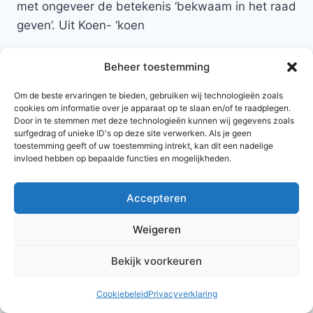
met ongeveer de betekenis ‘bekwaam in het raad
geven’. Uit Koen- ‘koen
Terug naar namen met de letter C
Beheer toestemming
Om de beste ervaringen te bieden, gebruiken wij technologieën zoals
cookies om informatie over je apparaat op te slaan en/of te raadplegen.
Door in te stemmen met deze technologieën kunnen wij gegevens zoals
surfgedrag of unieke ID's op deze site verwerken. Als je geen
toestemming geeft of uw toestemming intrekt, kan dit een nadelige
invloed hebben op bepaalde functies en mogelijkheden.
Accepteren
© 2026 AlleNamen.nl
Weigeren
Bekijk voorkeuren
archief
Cookiebeleid
Privacyverklaring