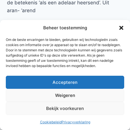
de betekenis ‘als een adelaar heersend’. Uit
aran- ‘arend
Terug naar namen met de letter A
Beheer toestemming
Om de beste ervaringen te bieden, gebruiken wij technologieën zoals
cookies om informatie over je apparaat op te slaan en/of te raadplegen.
Door in te stemmen met deze technologieën kunnen wij gegevens zoals
surfgedrag of unieke ID's op deze site verwerken. Als je geen
toestemming geeft of uw toestemming intrekt, kan dit een nadelige
invloed hebben op bepaalde functies en mogelijkheden.
Accepteren
© 2026 AlleNamen.nl
Weigeren
Bekijk voorkeuren
archief
Cookiebeleid
Privacyverklaring