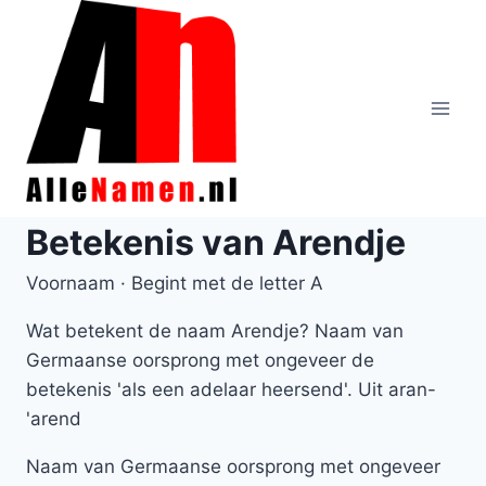
Doorgaan
naar
inhoud
Betekenis van Arendje
Voornaam · Begint met de letter A
Wat betekent de naam Arendje? Naam van
Germaanse oorsprong met ongeveer de
betekenis 'als een adelaar heersend'. Uit aran-
'arend
Naam van Germaanse oorsprong met ongeveer