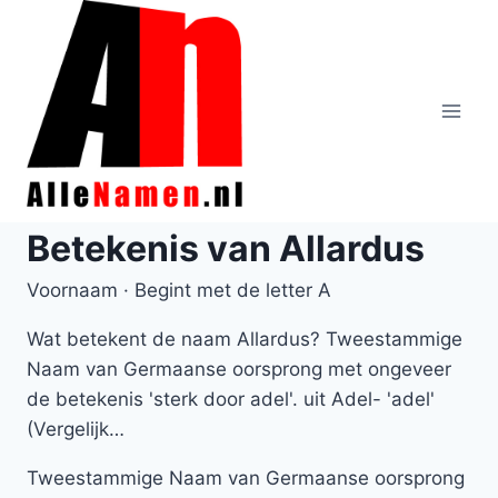
Doorgaan
naar
inhoud
Betekenis van Allardus
Voornaam · Begint met de letter A
Wat betekent de naam Allardus? Tweestammige
Naam van Germaanse oorsprong met ongeveer
de betekenis 'sterk door adel'. uit Adel- 'adel'
(Vergelijk…
Tweestammige Naam van Germaanse oorsprong