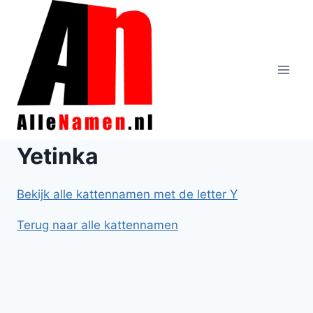
Doorgaan
naar
inhoud
Yetinka
Bekijk alle kattennamen met de letter Y
Terug naar alle kattennamen