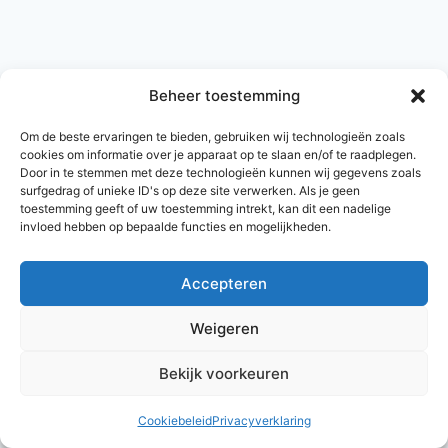
Beheer toestemming
Om de beste ervaringen te bieden, gebruiken wij technologieën zoals
cookies om informatie over je apparaat op te slaan en/of te raadplegen.
Door in te stemmen met deze technologieën kunnen wij gegevens zoals
surfgedrag of unieke ID's op deze site verwerken. Als je geen
toestemming geeft of uw toestemming intrekt, kan dit een nadelige
invloed hebben op bepaalde functies en mogelijkheden.
Accepteren
© 2026 AlleNamen.nl
Weigeren
Bekijk voorkeuren
archief
Cookiebeleid
Privacyverklaring