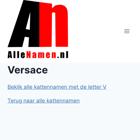
Doorgaan
naar
inhoud
Versace
Bekijk alle kattennamen met de letter V
Terug naar alle kattennamen