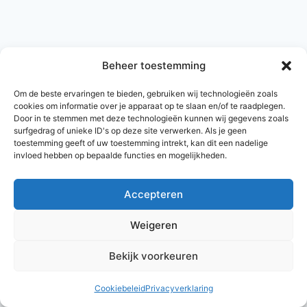
Beheer toestemming
Om de beste ervaringen te bieden, gebruiken wij technologieën zoals
cookies om informatie over je apparaat op te slaan en/of te raadplegen.
Door in te stemmen met deze technologieën kunnen wij gegevens zoals
surfgedrag of unieke ID's op deze site verwerken. Als je geen
toestemming geeft of uw toestemming intrekt, kan dit een nadelige
invloed hebben op bepaalde functies en mogelijkheden.
Accepteren
© 2026 AlleNamen.nl
Weigeren
Bekijk voorkeuren
archief
Cookiebeleid
Privacyverklaring