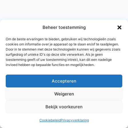
Beheer toestemming
Om de beste ervaringen te bieden, gebruiken wij technologieën zoals
cookies om informatie over je apparaat op te slaan en/of te raadplegen.
Door in te stemmen met deze technologieën kunnen wij gegevens zoals
surfgedrag of unieke ID's op deze site verwerken. Als je geen
toestemming geeft of uw toestemming intrekt, kan dit een nadelige
invloed hebben op bepaalde functies en mogelijkheden.
Accepteren
© 2026 AlleNamen.nl
Weigeren
Bekijk voorkeuren
archief
Cookiebeleid
Privacyverklaring