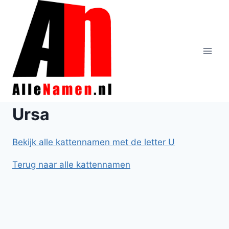
Doorgaan
naar
inhoud
Ursa
Bekijk alle kattennamen met de letter U
Terug naar alle kattennamen