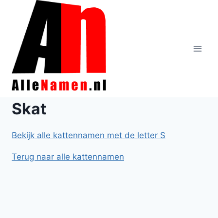
Doorgaan
naar
inhoud
Skat
Bekijk alle kattennamen met de letter S
Terug naar alle kattennamen