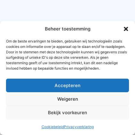
Beheer toestemming
Om de beste ervaringen te bieden, gebruiken wij technologieën zoals
cookies om informatie over je apparaat op te slaan en/of te raadplegen.
Door in te stemmen met deze technologieën kunnen wij gegevens zoals
surfgedrag of unieke ID's op deze site verwerken. Als je geen
toestemming geeft of uw toestemming intrekt, kan dit een nadelige
invloed hebben op bepaalde functies en mogelijkheden.
Accepteren
© 2026 AlleNamen.nl
Weigeren
Bekijk voorkeuren
archief
Cookiebeleid
Privacyverklaring