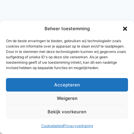
Beheer toestemming
Om de beste ervaringen te bieden, gebruiken wij technologieën zoals
cookies om informatie over je apparaat op te slaan en/of te raadplegen.
Door in te stemmen met deze technologieën kunnen wij gegevens zoals
surfgedrag of unieke ID's op deze site verwerken. Als je geen
toestemming geeft of uw toestemming intrekt, kan dit een nadelige
invloed hebben op bepaalde functies en mogelijkheden.
Accepteren
© 2026 AlleNamen.nl
Weigeren
Bekijk voorkeuren
archief
Cookiebeleid
Privacyverklaring