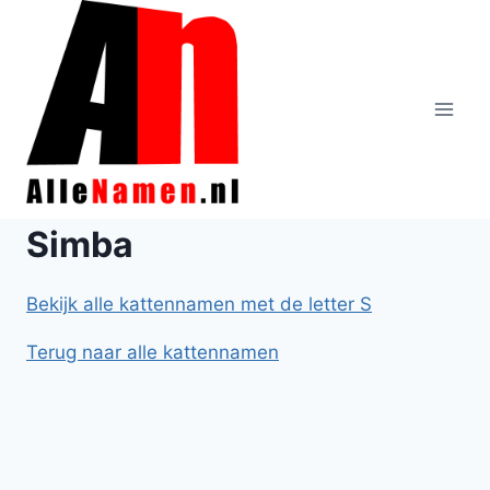
Doorgaan
naar
inhoud
Simba
Bekijk alle kattennamen met de letter S
Terug naar alle kattennamen