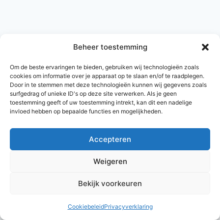
Beheer toestemming
Om de beste ervaringen te bieden, gebruiken wij technologieën zoals
cookies om informatie over je apparaat op te slaan en/of te raadplegen.
Door in te stemmen met deze technologieën kunnen wij gegevens zoals
surfgedrag of unieke ID's op deze site verwerken. Als je geen
toestemming geeft of uw toestemming intrekt, kan dit een nadelige
invloed hebben op bepaalde functies en mogelijkheden.
Accepteren
© 2026 AlleNamen.nl
Weigeren
Bekijk voorkeuren
archief
Cookiebeleid
Privacyverklaring