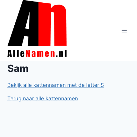
Doorgaan
naar
inhoud
Sam
Bekijk alle kattennamen met de letter S
Terug naar alle kattennamen