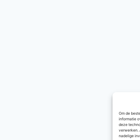
Om de beste
informatie o
deze techno
verwerken. 
nadelige in