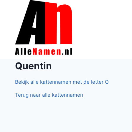
Doorgaan
naar
inhoud
Quentin
Bekijk alle kattennamen met de letter Q
Terug naar alle kattennamen