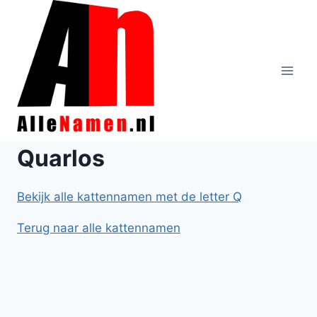
Doorgaan
naar
inhoud
Quarlos
Bekijk alle kattennamen met de letter Q
Terug naar alle kattennamen