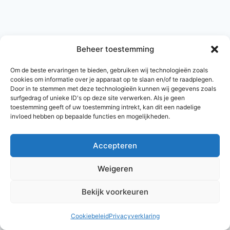
Beheer toestemming
Om de beste ervaringen te bieden, gebruiken wij technologieën zoals
cookies om informatie over je apparaat op te slaan en/of te raadplegen.
Door in te stemmen met deze technologieën kunnen wij gegevens zoals
surfgedrag of unieke ID's op deze site verwerken. Als je geen
toestemming geeft of uw toestemming intrekt, kan dit een nadelige
invloed hebben op bepaalde functies en mogelijkheden.
Accepteren
© 2026 AlleNamen.nl
Weigeren
Bekijk voorkeuren
archief
Cookiebeleid
Privacyverklaring