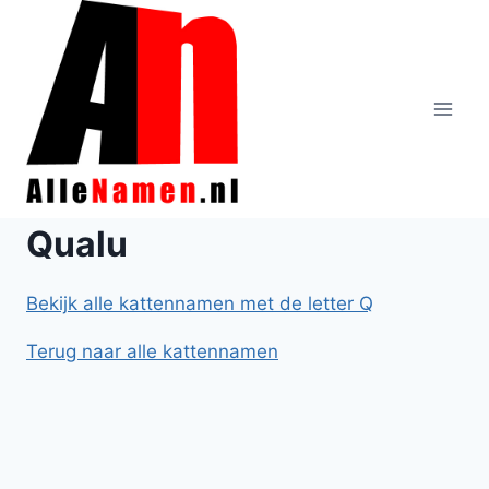
Doorgaan
naar
inhoud
Qualu
Bekijk alle kattennamen met de letter Q
Terug naar alle kattennamen