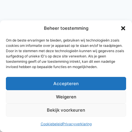
Beheer toestemming
Om de beste ervaringen te bieden, gebruiken wij technologieën zoals
cookies om informatie over je apparaat op te slaan en/of te raadplegen.
Door in te stemmen met deze technologieën kunnen wij gegevens zoals
surfgedrag of unieke ID's op deze site verwerken. Als je geen
toestemming geeft of uw toestemming intrekt, kan dit een nadelige
invloed hebben op bepaalde functies en mogelijkheden.
Accepteren
© 2026 AlleNamen.nl
Weigeren
Bekijk voorkeuren
archief
Cookiebeleid
Privacyverklaring