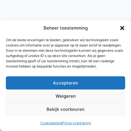
Beheer toestemming
Om de beste ervaringen te bieden, gebruiken wij technologieën zoals
cookies om informatie over je apparaat op te slaan en/of te raadplegen.
Door in te stemmen met deze technologieën kunnen wij gegevens zoals
surfgedrag of unieke ID's op deze site verwerken. Als je geen
toestemming geeft of uw toestemming intrekt, kan dit een nadelige
invloed hebben op bepaalde functies en mogelijkheden.
Accepteren
© 2026 AlleNamen.nl
Weigeren
Bekijk voorkeuren
archief
Cookiebeleid
Privacyverklaring