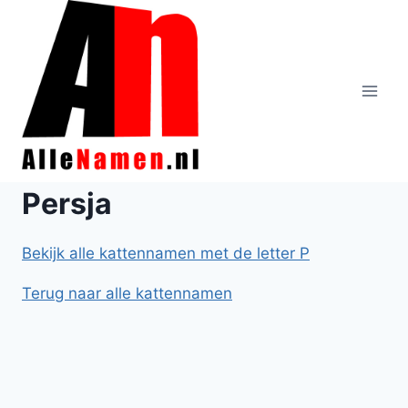
Doorgaan
naar
inhoud
Persja
Bekijk alle kattennamen met de letter P
Terug naar alle kattennamen