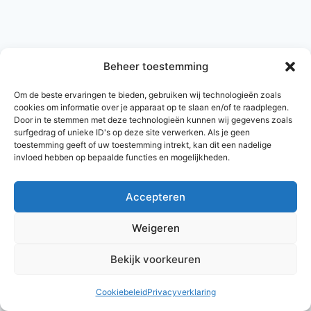
Beheer toestemming
Om de beste ervaringen te bieden, gebruiken wij technologieën zoals
cookies om informatie over je apparaat op te slaan en/of te raadplegen.
Door in te stemmen met deze technologieën kunnen wij gegevens zoals
surfgedrag of unieke ID's op deze site verwerken. Als je geen
toestemming geeft of uw toestemming intrekt, kan dit een nadelige
invloed hebben op bepaalde functies en mogelijkheden.
Accepteren
© 2026 AlleNamen.nl
Weigeren
Bekijk voorkeuren
archief
Cookiebeleid
Privacyverklaring