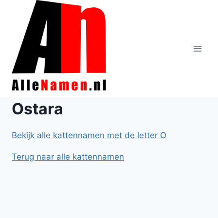
Doorgaan
naar
inhoud
Ostara
Bekijk alle kattennamen met de letter O
Terug naar alle kattennamen