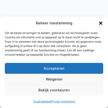
Beheer toestemming
Om de beste ervaringen te bieden, gebruiken wij technologieën zoals
cookies om informatie over je apparaat op te slaan en/of te raadplegen.
Door in te stemmen met deze technologieën kunnen wij gegevens zoals
surfgedrag of unieke ID's op deze site verwerken. Als je geen
toestemming geeft of uw toestemming intrekt, kan dit een nadelige
invloed hebben op bepaalde functies en mogelijkheden.
Accepteren
© 2026 AlleNamen.nl
Weigeren
Bekijk voorkeuren
archief
Cookiebeleid
Privacyverklaring