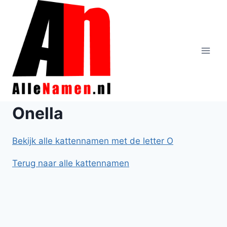
Doorgaan
naar
inhoud
Onella
Bekijk alle kattennamen met de letter O
Terug naar alle kattennamen