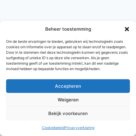
Beheer toestemming
Om de beste ervaringen te bieden, gebruiken wij technologieën zoals
cookies om informatie over je apparaat op te slaan en/of te raadplegen.
Door in te stemmen met deze technologieën kunnen wij gegevens zoals
surfgedrag of unieke ID's op deze site verwerken. Als je geen
toestemming geeft of uw toestemming intrekt, kan dit een nadelige
invloed hebben op bepaalde functies en mogelijkheden.
Accepteren
© 2026 AlleNamen.nl
Weigeren
Bekijk voorkeuren
archief
Cookiebeleid
Privacyverklaring