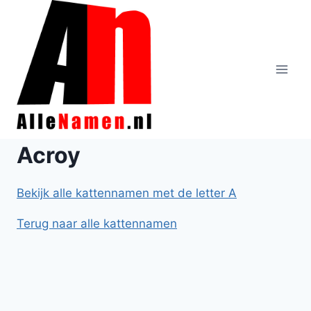
Doorgaan
naar
inhoud
Acroy
Bekijk alle kattennamen met de letter A
Terug naar alle kattennamen