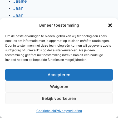
Jaaike
Jaan
Jaan
Jooske
Beheer toestemming
Jard
Om de beste ervaringen te bieden, gebruiken wij technologieën zoals
Jelies
cookies om informatie over je apparaat op te slaan en/of te raadplegen.
Door in te stemmen met deze technologieën kunnen wij gegevens zoals
surfgedrag of unieke ID's op deze site verwerken. Als je geen
toestemming geeft of uw toestemming intrekt, kan dit een nadelige
invloed hebben op bepaalde functies en mogelijkheden.
Accepteren
© 2026 AlleNamen.nl
Weigeren
Bekijk voorkeuren
archief
Cookiebeleid
Privacyverklaring