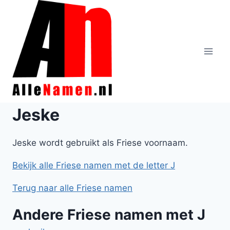
Doorgaan
naar
inhoud
Jeske
Jeske wordt gebruikt als Friese voornaam.
Bekijk alle Friese namen met de letter J
Terug naar alle Friese namen
Andere Friese namen met J