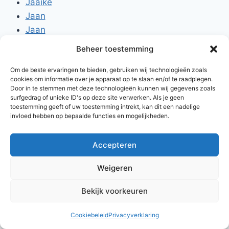
Jaaike
Jaan
Jaan
Jisk
Beheer toestemming
Jalle
Om de beste ervaringen te bieden, gebruiken wij technologieën zoals
Jente
cookies om informatie over je apparaat op te slaan en/of te raadplegen.
Door in te stemmen met deze technologieën kunnen wij gegevens zoals
surfgedrag of unieke ID's op deze site verwerken. Als je geen
toestemming geeft of uw toestemming intrekt, kan dit een nadelige
invloed hebben op bepaalde functies en mogelijkheden.
Accepteren
© 2026 AlleNamen.nl
Weigeren
Bekijk voorkeuren
archief
Cookiebeleid
Privacyverklaring