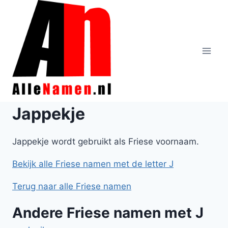
Doorgaan
naar
inhoud
Jappekje
Jappekje wordt gebruikt als Friese voornaam.
Bekijk alle Friese namen met de letter J
Terug naar alle Friese namen
Andere Friese namen met J