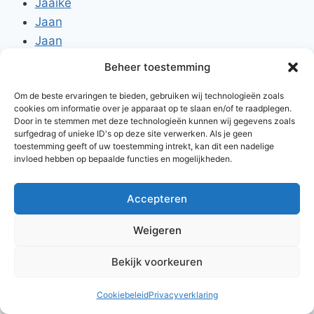
Jaaike
Jaan
Jaan
Jenk
Beheer toestemming
Jans
Om de beste ervaringen te bieden, gebruiken wij technologieën zoals
Jike
cookies om informatie over je apparaat op te slaan en/of te raadplegen.
Door in te stemmen met deze technologieën kunnen wij gegevens zoals
surfgedrag of unieke ID's op deze site verwerken. Als je geen
toestemming geeft of uw toestemming intrekt, kan dit een nadelige
invloed hebben op bepaalde functies en mogelijkheden.
Accepteren
© 2026 AlleNamen.nl
Weigeren
Bekijk voorkeuren
archief
Cookiebeleid
Privacyverklaring