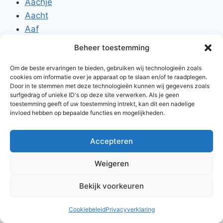
Aachje
Aacht
Aaf
Are
Beheer toestemming
Ade
Om de beste ervaringen te bieden, gebruiken wij technologieën zoals
Aye
cookies om informatie over je apparaat op te slaan en/of te raadplegen.
Door in te stemmen met deze technologieën kunnen wij gegevens zoals
surfgedrag of unieke ID's op deze site verwerken. Als je geen
toestemming geeft of uw toestemming intrekt, kan dit een nadelige
invloed hebben op bepaalde functies en mogelijkheden.
Accepteren
© 2026 AlleNamen.nl
Weigeren
Bekijk voorkeuren
archief
Cookiebeleid
Privacyverklaring