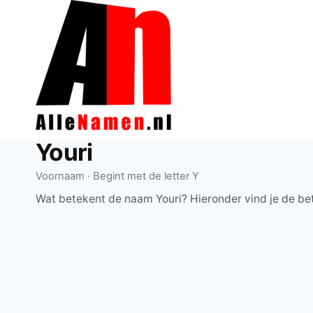
Doorgaan
naar
inhoud
Youri
Voornaam · Begint met de letter Y
Wat betekent de naam Youri? Hieronder vind je de be