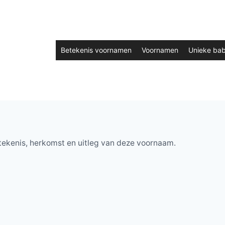
Betekenis voornamen
Voornamen
Unieke ba
tekenis, herkomst en uitleg van deze voornaam.