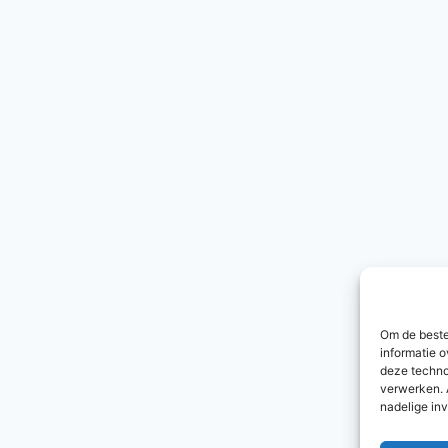
Om de beste
informatie o
deze techno
verwerken. 
nadelige in