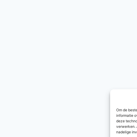
Om de beste
informatie o
deze techno
verwerken. 
nadelige in