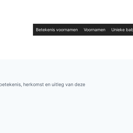
Betekenis voornamen
Voornamen
Unieke ba
betekenis, herkomst en uitleg van deze