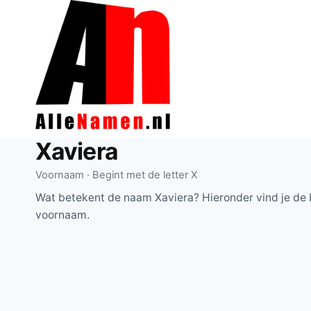
Doorgaan
naar
inhoud
Xaviera
Voornaam · Begint met de letter X
Wat betekent de naam Xaviera? Hieronder vind je de 
voornaam.