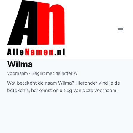
Doorgaan
naar
inhoud
Wilma
Voornaam · Begint met de letter W
Wat betekent de naam Wilma? Hieronder vind je de
betekenis, herkomst en uitleg van deze voornaam.