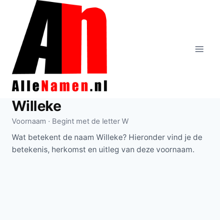
Doorgaan
naar
inhoud
Willeke
Voornaam · Begint met de letter W
Wat betekent de naam Willeke? Hieronder vind je de
betekenis, herkomst en uitleg van deze voornaam.