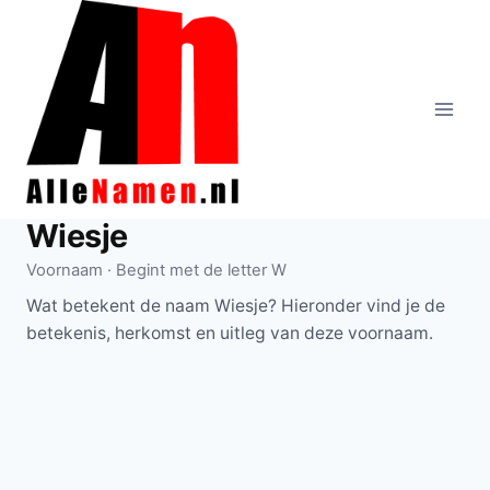
Doorgaan
naar
inhoud
Wiesje
Voornaam · Begint met de letter W
Wat betekent de naam Wiesje? Hieronder vind je de
betekenis, herkomst en uitleg van deze voornaam.