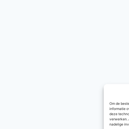
Om de beste
informatie o
deze techno
verwerken. 
nadelige in