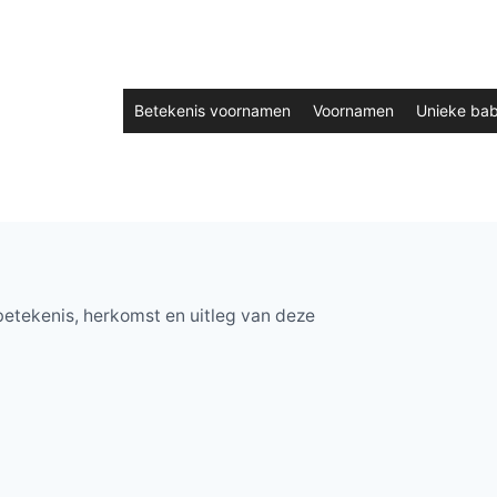
Betekenis voornamen
Voornamen
Unieke ba
etekenis, herkomst en uitleg van deze