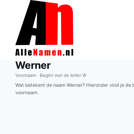
Doorgaan
naar
inhoud
Werner
Voornaam · Begint met de letter W
Wat betekent de naam Werner? Hieronder vind je de b
voornaam.