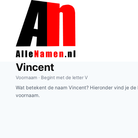
Doorgaan
naar
inhoud
Vincent
Voornaam · Begint met de letter V
Wat betekent de naam Vincent? Hieronder vind je de 
voornaam.