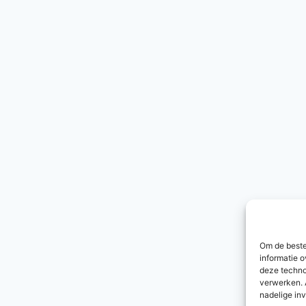
Om de beste
informatie o
deze techno
verwerken. 
nadelige in