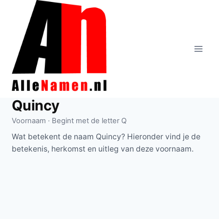
Doorgaan
naar
inhoud
Quincy
Voornaam · Begint met de letter Q
Wat betekent de naam Quincy? Hieronder vind je de
betekenis, herkomst en uitleg van deze voornaam.