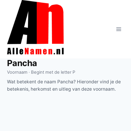
Doorgaan
naar
inhoud
Pancha
Voornaam · Begint met de letter P
Wat betekent de naam Pancha? Hieronder vind je de
betekenis, herkomst en uitleg van deze voornaam.