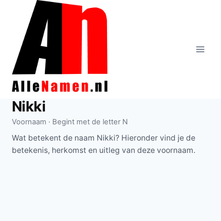
Doorgaan
naar
inhoud
Nikki
Voornaam · Begint met de letter N
Wat betekent de naam Nikki? Hieronder vind je de
betekenis, herkomst en uitleg van deze voornaam.